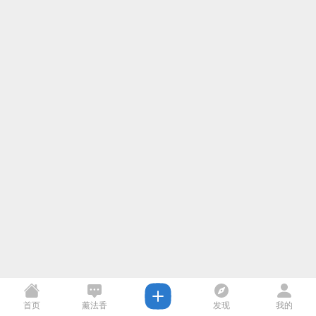
首页
薰法香
发现
我的